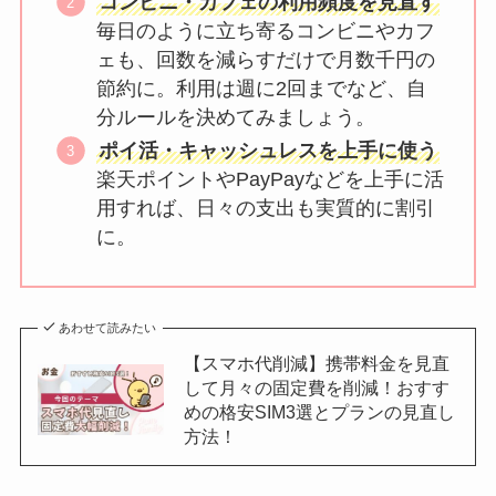
コンビニ・カフェの利用頻度を見直す
毎日のように立ち寄るコンビニやカフ
ェも、回数を減らすだけで月数千円の
節約に。利用は週に2回までなど、自
分ルールを決めてみましょう。
ポイ活・キャッシュレスを上手に使う
楽天ポイントやPayPayなどを上手に活
用すれば、日々の支出も実質的に割引
に。
あわせて読みたい
【スマホ代削減】携帯料金を見直
して月々の固定費を削減！おすす
めの格安SIM3選とプランの見直し
方法！