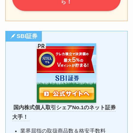
ら！
SBI証券
国内株式個人取引シェアNo.1のネット証券
大手！
業界屈指の取扱商品数＆格安手数料