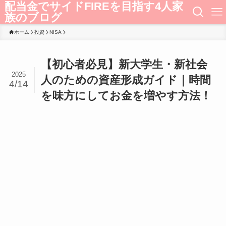
配当金でサイドFIREを目指す4人家
族のブログ
ホーム
投資
NISA
【初心者必見】新大学生・新社会
2025
人のための資産形成ガイド｜時間
4/14
を味方にしてお金を増やす方法！