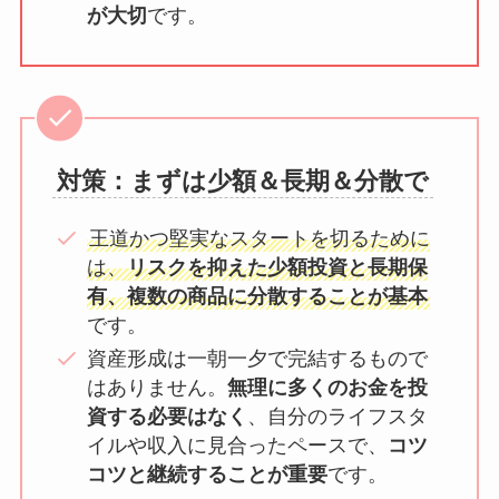
が大切
です。
対策：まずは少額＆長期＆分散で
王道かつ堅実なスタートを切るために
は、
リスクを抑えた少額投資と長期保
有、複数の商品に分散することが基本
です。
資産形成は一朝一夕で完結するもので
はありません。
無理に多くのお金を投
資する必要はなく
、自分のライフスタ
イルや収入に見合ったペースで、
コツ
コツと継続することが重要
です。