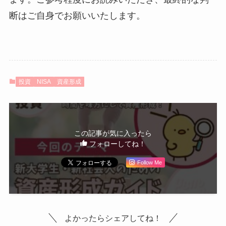
断はご自身でお願いいたします。
投資
NISA
資産形成
この記事が気に入ったら
フォローしてね！
Follow Me
よかったらシェアしてね！