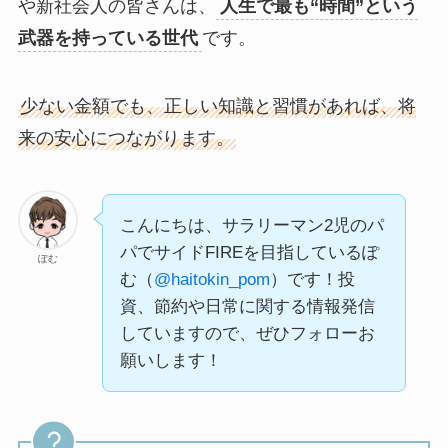
や新社会人の皆さんは、
人生で最も“時間”という
武器を持っている世代
です。
少ない金額でも、正しい知識と習慣があれば、将
来の安心につながります。
こんにちは、サラリーマン2児のパ
パでサイドFIREを目指しているぽ
ぽむ
む（
@haitokin_pom
）です！投
資、節約や日常に関する情報発信
していますので、ぜひフォローお
願いします！