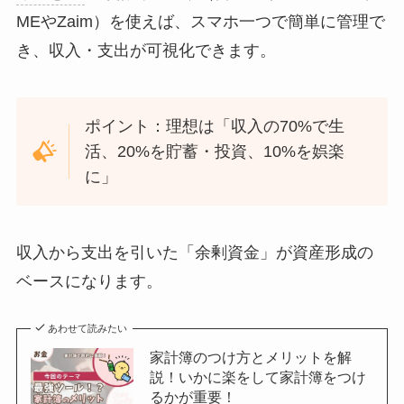
MEやZaim）を使えば、スマホ一つで簡単に管理で
き、収入・支出が可視化できます。
ポイント：理想は「収入の70%で生
活、20%を貯蓄・投資、10%を娯楽
に」
収入から支出を引いた「余剰資金」が資産形成の
ベースになります。
あわせて読みたい
家計簿のつけ方とメリットを解
説！いかに楽をして家計簿をつけ
るかが重要！