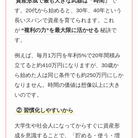
資産形成で最も大きな武器は「時間」
で
す。20代から始めると、30年、40年という
長いスパンで資産を育てられます。これ
が
“複利の力”を最大限に活かせる
秘訣で
す。
例えば、毎月1万円を年利5%で20年間積み
立てると約410万円になりますが、30歳か
ら始めた人は同じ条件でも約250万円にしか
なりません。時間の価値は想像以上に大き
いのです。
② 習慣化しやすいから
大学生や社会人になってからすぐに資産形
成を意識することで、「貯める・使う・増