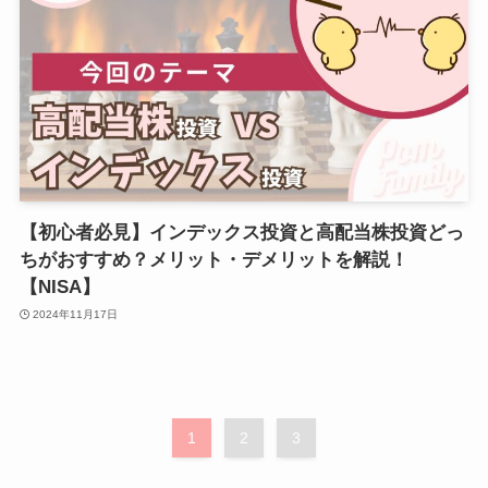
【初心者必見】インデックス投資と高配当株投資どっ
ちがおすすめ？メリット・デメリットを解説！
【NISA】
2024年11月17日
1
2
3