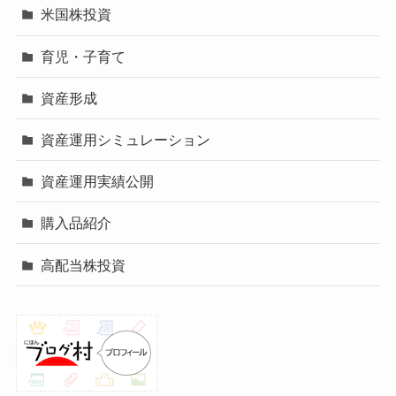
米国株投資
育児・子育て
資産形成
資産運用シミュレーション
資産運用実績公開
購入品紹介
高配当株投資