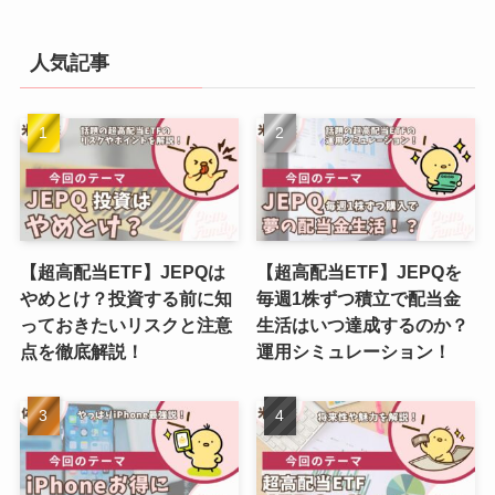
人気記事
【超高配当ETF】JEPQは
【超高配当ETF】JEPQを
やめとけ？投資する前に知
毎週1株ずつ積立で配当金
っておきたいリスクと注意
生活はいつ達成するのか？
点を徹底解説！
運用シミュレーション！