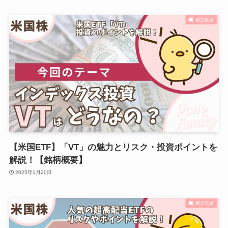
積立投資
【米国ETF】「VT」の魅力とリスク・投資ポイントを
解説！【銘柄概要】
2025年1月20日
積立投資