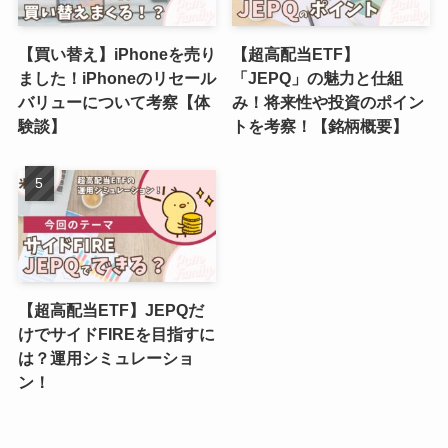
【買い替え】iPhoneを売り
【超高配当ETF】
ました！iPhoneのリセール
「JEPQ」の魅力と仕組
バリューについて考察【体
み！将来性や投資のポイン
験談】
トを考察！【銘柄概要】
【超高配当ETF】JEPQだ
けでサイドFIREを目指すに
は？運用シミュレーショ
ン！