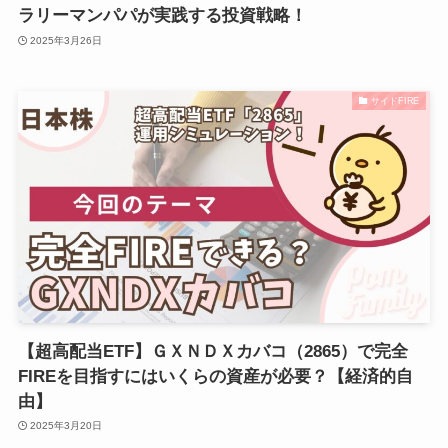
ラリーマンパパが実践する投資戦略！
2025年3月26日
サイドFIRE
【超高配当ETF】ＧＸＮＤＸカバコ（2865）で完全
FIREを目指すにはいくらの資産が必要？【経済的自
由】
2025年3月20日