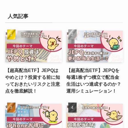
人気記事
【超高配当ETF】JEPQは
【超高配当ETF】JEPQを
やめとけ？投資する前に知
毎週1株ずつ積立で配当金
っておきたいリスクと注意
生活はいつ達成するのか？
点を徹底解説！
運用シミュレーション！