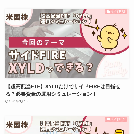
サイドFIRE
【超高配当ETF】XYLDだけでサイドFIREは目指せ
る？必要資金の運用シミュレーション！
2025年3月18日
サイドFIRE