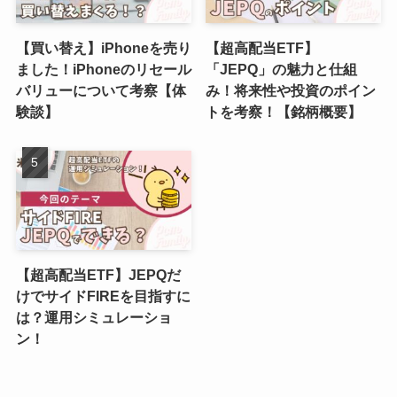
【買い替え】iPhoneを売り
【超高配当ETF】
ました！iPhoneのリセール
「JEPQ」の魅力と仕組
バリューについて考察【体
み！将来性や投資のポイン
験談】
トを考察！【銘柄概要】
【超高配当ETF】JEPQだ
けでサイドFIREを目指すに
は？運用シミュレーショ
ン！