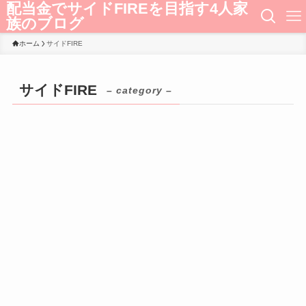
配当金でサイドFIREを目指す4人家
族のブログ
ホーム
サイドFIRE
サイドFIRE
– category –