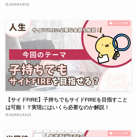
2025年3月5日
サイドFIRE
【サイドFIRE】子持ちでもサイドFIREを目指すこと
は可能！？実現にはいくら必要なのか解説！
2025年1月31日
サイドFIRE