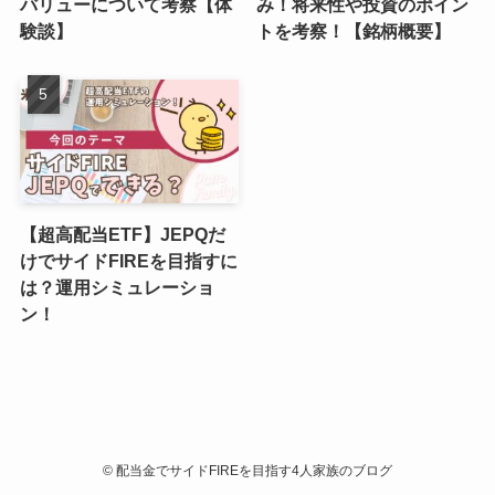
バリューについて考察【体
み！将来性や投資のポイン
験談】
トを考察！【銘柄概要】
【超高配当ETF】JEPQだ
けでサイドFIREを目指すに
は？運用シミュレーショ
ン！
©
配当金でサイドFIREを目指す4人家族のブログ