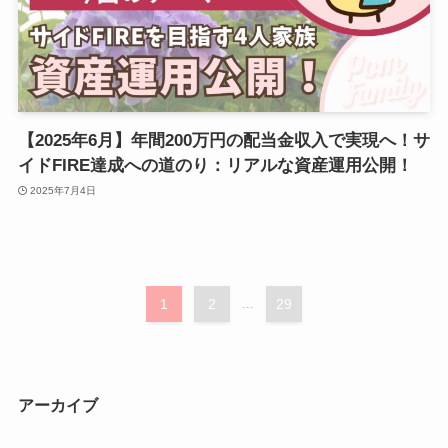
【2025年6月】年間200万円の配当金収入で実現へ！サ
イドFIRE達成への道のり：リアルな資産運用公開！
2025年7月4日
1
2
...
29
アーカイブ