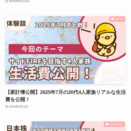
2025年9月12日
家計簿
【家計簿公開】2025年7月の20代4人家族リアルな生活
費を公開！
2025年9月1日
日本株投資