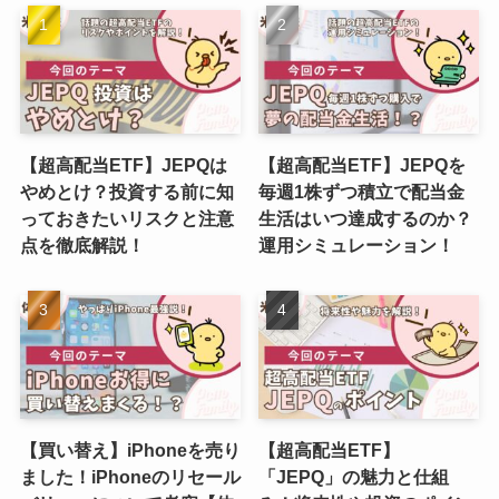
【超高配当ETF】JEPQは
【超高配当ETF】JEPQを
やめとけ？投資する前に知
毎週1株ずつ積立で配当金
っておきたいリスクと注意
生活はいつ達成するのか？
点を徹底解説！
運用シミュレーション！
【買い替え】iPhoneを売り
【超高配当ETF】
ました！iPhoneのリセール
「JEPQ」の魅力と仕組