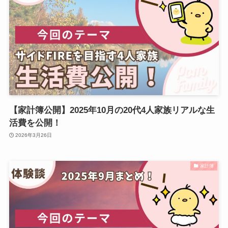
【家計簿公開】2025年10月の20代4人家族リアルな生
活費を公開！
2026年3月26日
家計簿