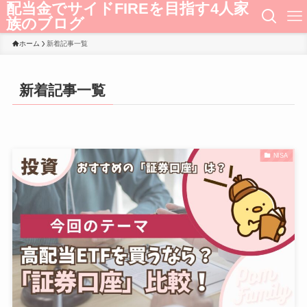
配当金でサイドFIREを目指す4人家
族のブログ
ホーム
新着記事一覧
新着記事一覧
NISA