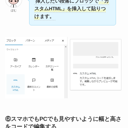
挿入したい段落にブロックで
「カ
スタムHTML」を挿入して貼りつ
ぽむ
け
ます。
⑥スマホでもPCでも見やすいように幅と高さ
をコードで編集する