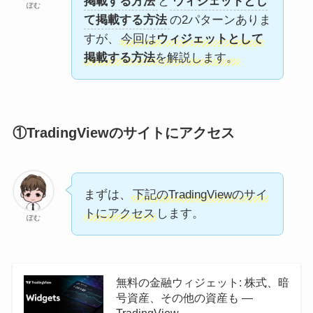
掲載する方法
と
ウィジェットとし
ぽむ
て掲載する方法
の2パターンありま
すが、
今回は
ウィジェットとして
掲載する方法
を解説します。
①TradingViewのサイトにアクセス
まずは、
下記のTradingViewのサイ
トにアクセス
します。
ぽむ
無料の金融ウィジェット: 株式、暗
号資産、その他の資産も —