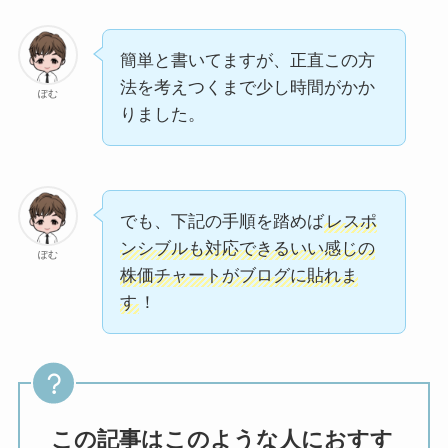
簡単と書いてますが、正直この方
法を考えつくまで少し時間がかか
ぽむ
りました。
でも、下記の手順を踏めば
レスポ
ンシブルも対応できるいい感じの
ぽむ
株価チャートがブログに貼れま
す
！
この記事はこのような人におすす