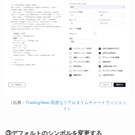
（出典：
TradingView-高度なリアルタイムチャートウィジェッ
ト
）
③デフォルトのシンボルを変更する