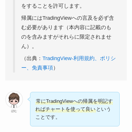
をすることを許可します。
帰属にはTradingViewへの言及を必ず含
む必要があります（本内容に記載のも
のを含みますがそれらに限定されませ
ん）。
（出典：
TradingView-利用規約、ポリシ
ー、免責事項
）
常にTradingViewへの帰属を明記す
ればチャートを使って良い
という
ぽむ
ことです。