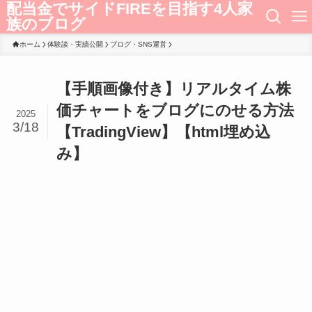
配当金でサイドFIREを目指す4人家
族のブログ
ホーム
体験談・実績公開
ブログ・SNS運営
【手順画像付き】リアルタイム株
価チャートをブログにのせる方法
2025
3/18
【TradingView】【html埋め込
み】