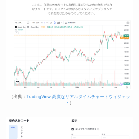
（出典：
TradingView-高度なリアルタイムチャートウィジェッ
ト
）