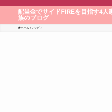
配当金でサイドFIREを目指す4人
族のブログ
ホーム
レシピ