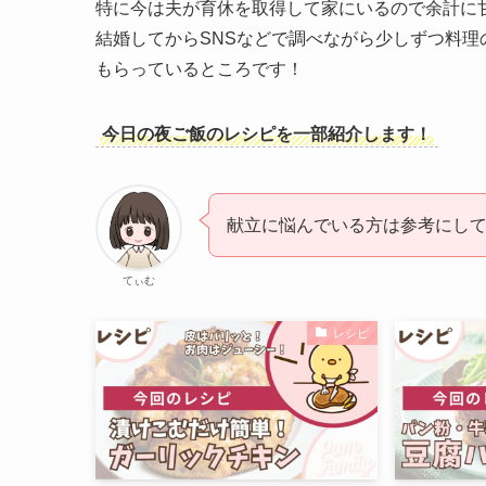
特に今は夫が育休を取得して家にいるので余計に
結婚してからSNSなどで調べながら少しずつ料
もらっているところです！
今日の夜ご飯のレシピを一部紹介します！
献立に悩んでいる方は参考にして
てぃむ
レシピ