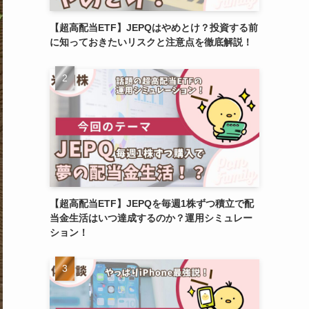
【超高配当ETF】JEPQはやめとけ？投資する前
に知っておきたいリスクと注意点を徹底解説！
【超高配当ETF】JEPQを毎週1株ずつ積立で配
当金生活はいつ達成するのか？運用シミュレー
ション！