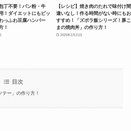
包丁不要！パン粉・牛
【レシピ】焼き肉のたれで味付け間
用！ダイエットにもピッ
違いなし！作る時間がない時にもお
わっふわ豆腐ハンバー
すすめ！「ズボラ飯シリーズ！豚こ
方！
まの焼肉丼」の作り方！
日
2025年2月21日
目次
ソテー」の作り方！