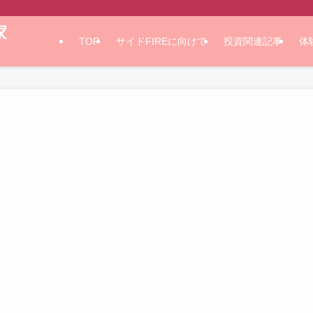
家
TOP
サイドFIREに向けて
投資関連記事
体