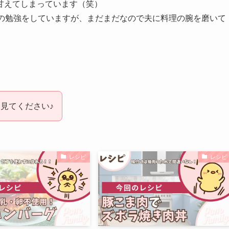
甘えてしまっています（笑）
理の勉強をしていますが、まだまだなので夫に料理の腕を磨いて
見てください♪
レシピ
レシピ