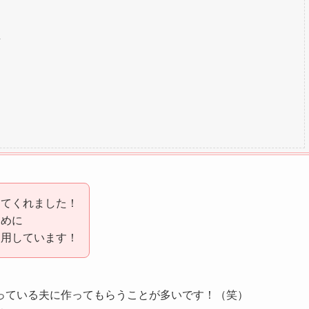
ってくれました！
ために
使用しています！
っている夫に作ってもらうことが多いです！（笑）