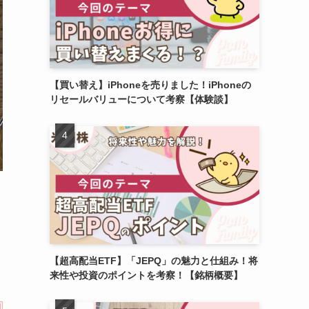
【買い替え】iPhoneを売りました！iPhoneの
リセールバリューについて考察【体験談】
【超高配当ETF】「JEPQ」の魅力と仕組み！将
来性や投資のポイントを考察！【銘柄概要】