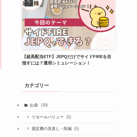
【超高配当ETF】JEPQだけでサイドFIREを目
指すには？運用シミュレーション！
カテゴリー
お金
(39)
(5)
リセールバリュー
(5)
固定費の見直し・削減