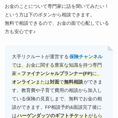
お金のことについて専門家に話を聞いてみたい！
という方は下のボタンから相談できます。
無料で相談できるので、お金の面で心配している
方も安心です♪
大手リクルートが運営する
保険チャンネル
では、お金に関する豊富な知識を持つ専門
家＝
ファイナンシャルプランナー(FP)
に、
オンライン
または
対面
で
無料相談
ができま
す。教育費や子育て費用の相談から加入し
ている保険の見直しまで、無料でお金の相
談ができます。FP相談予約&面談完了後に
は
ハーゲンダッツのギフトチケット
がもら