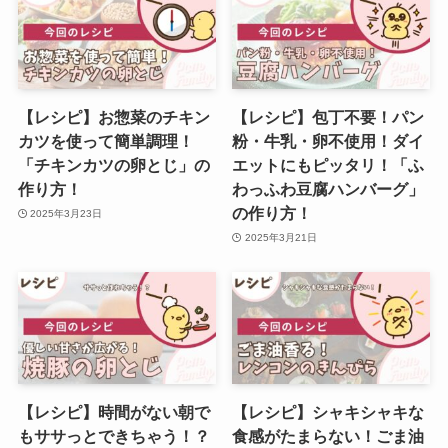
【レシピ】お惣菜のチキン
【レシピ】包丁不要！パン
カツを使って簡単調理！
粉・牛乳・卵不使用！ダイ
「チキンカツの卵とじ」の
エットにもピッタリ！「ふ
作り方！
わっふわ豆腐ハンバーグ」
の作り方！
2025年3月23日
2025年3月21日
【レシピ】時間がない朝で
【レシピ】シャキシャキな
もササっとできちゃう！？
食感がたまらない！ごま油