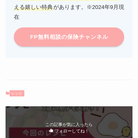
える嬉しい特典
があります。※2024年9月現
在
FP無料相談の保険チャンネル
レシピ
この記事が気に入ったら
フォローしてね！