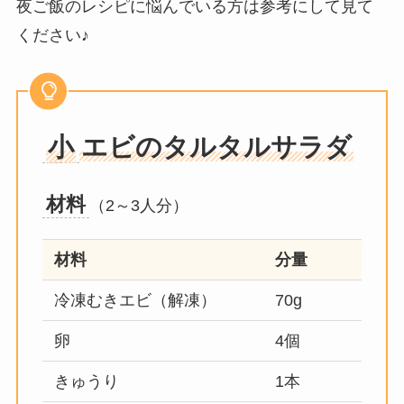
夜ご飯のレシピに悩んでいる方は参考にして見て
ください♪
小
エビのタルタルサラダ
材料
（2～3人分）
材料
分量
冷凍むきエビ（解凍）
70g
卵
4個
きゅうり
1本