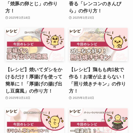
「焼豚の卵とじ」の作り
香る「レンコンのきんぴ
方！
ら」の作り方！
2025年3月18日
2025年3月15日
【レシピ】焼いてダシをか
【レシピ】鶏もも肉1枚で
けるだけ！厚揚げを使って
作る！お箸が止まらない！
簡単に！「厚揚げの揚げ出
「照り焼きチキン」の作り
し豆腐風」の作り方！
方！
2025年3月13日
2025年3月10日