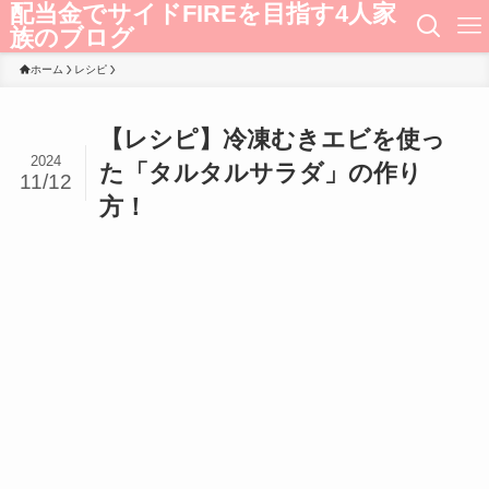
配当金でサイドFIREを目指す4人家
族のブログ
ホーム
レシピ
【レシピ】冷凍むきエビを使っ
2024
た「タルタルサラダ」の作り
11/12
方！