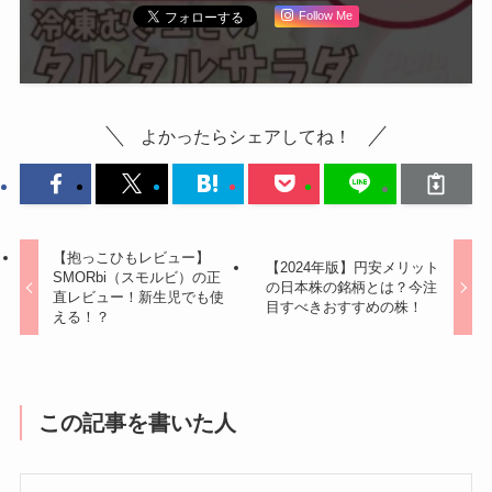
Follow Me
よかったらシェアしてね！
【抱っこひもレビュー】
【2024年版】円安メリット
SMORbi（スモルビ）の正
の日本株の銘柄とは？今注
直レビュー！新生児でも使
目すべきおすすめの株！
える！？
この記事を書いた人