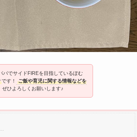
パパでサイドFIREを目指しているぽむ
む
です！
ご飯や育児に関する情報などを
、ぜひよろしくお願いします♪
）