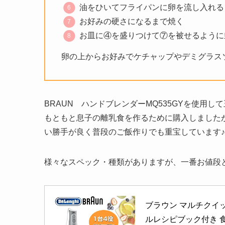
油をひいてフライパンに卵を流し入れる
お好みの硬さになるまで焼く
お皿に④を盛りつけて⑦を被せるように
卵の上からお好みでケチャップやデミグラス
BRAUN ハンドブレンダーMQ535GYを使用
もともと息子の離乳食を作るために購入しました
い勝手が良く普段のご飯作りでも重宝しています♪
様々なスペック・種類がありますが、一番お値段
ブラウン マルチクイッ
ルレシピブック付き 食