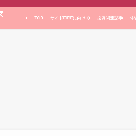
家
TOP
サイドFIREに向けて
投資関連記事
体