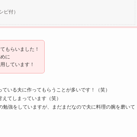
シピ付）
ってもらいました！
ために
使用しています！
っている夫に作ってもらうことが多いです！（笑）
甘えてしまっています（笑）
理の勉強をしていますが、まだまだなので夫に料理の腕を磨いて