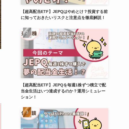
【超高配当ETF】JEPQはやめとけ？投資する前
に知っておきたいリスクと注意点を徹底解説！
【超高配当ETF】JEPQを毎週1株ずつ積立で配
当金生活はいつ達成するのか？運用シミュレー
ション！