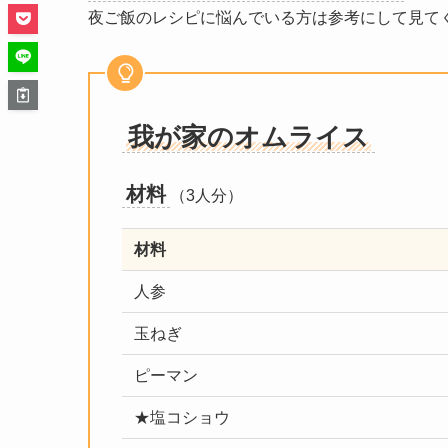
夜ご飯のレシピに悩んでいる方は参考にして見て
我が家のオムライス
材料
（3人分）
材料
人参
玉ねぎ
ピーマン
★塩コショウ