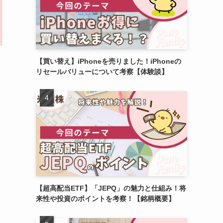
【買い替え】iPhoneを売りました！iPhoneの
リセールバリューについて考察【体験談】
【超高配当ETF】「JEPQ」の魅力と仕組み！将
来性や投資のポイントを考察！【銘柄概要】