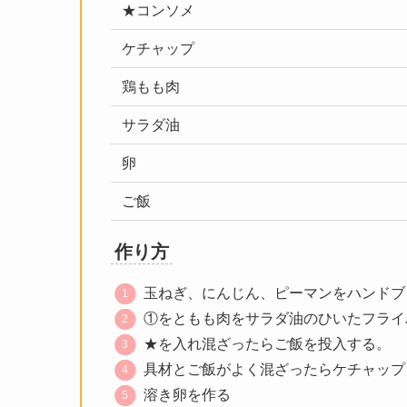
★コンソメ
ケチャップ
鶏もも肉
サラダ油
卵
ご飯
作り方
玉ねぎ、にんじん、ピーマンをハンドブ
①をともも肉をサラダ油のひいたフライ
★を入れ混ざったらご飯を投入する。
具材とご飯がよく混ざったらケチャップ
溶き卵を作る