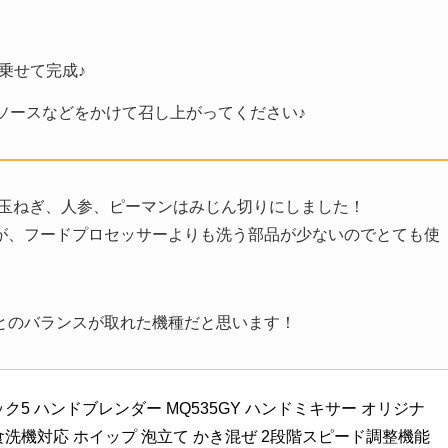
乗せて完成♪
ソースなどをかけて召し上がってください♪
して玉ねぎ、人参、ピーマンはみじん切りにしました！
が、フードプロセッサーよりも洗う部品が少ないのでとても使
とのバランスが取れた機種だと思います！
ク5 ハンドブレンダー MQ535GY ハンドミキサー オリジナ
洗機対応 ホイップ 泡立て かき混ぜ 2段階スピード調整機能 