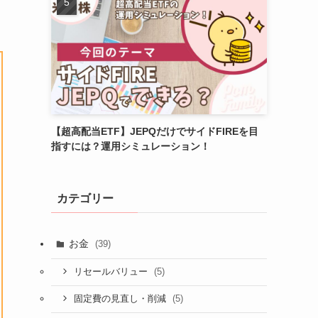
【超高配当ETF】JEPQだけでサイドFIREを目
指すには？運用シミュレーション！
カテゴリー
お金
(39)
(5)
リセールバリュー
(5)
固定費の見直し・削減