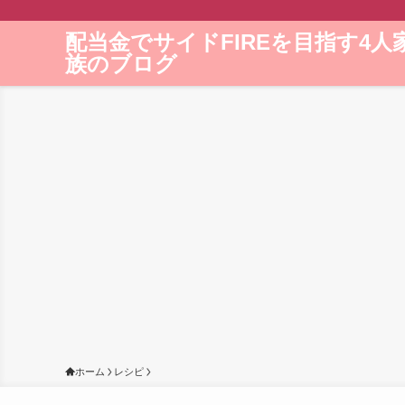
配当金でサイドFIREを目指す4人
族のブログ
ホーム
レシピ