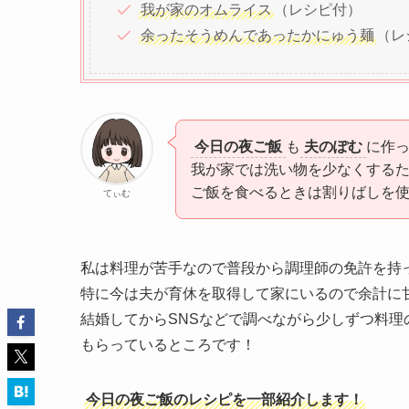
我が家のオムライス
（レシピ付）
余ったそうめんであったかにゅう麺
（レ
今日の夜ご飯
も
夫のぽむ
に作
我が家では洗い物を少なくする
ご飯を食べるときは割りばしを
てぃむ
私は料理が苦手なので普段から調理師の免許を持
特に今は夫が育休を取得して家にいるので余計に
結婚してからSNSなどで調べながら少しずつ料
もらっているところです！
今日の夜ご飯のレシピを一部紹介します！