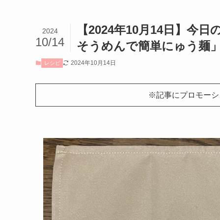
【2024年10月14日】
2024
10/14
そうめんで簡単にゅう麺
2024年10月14日
レシピ
※記事にプロモーシ